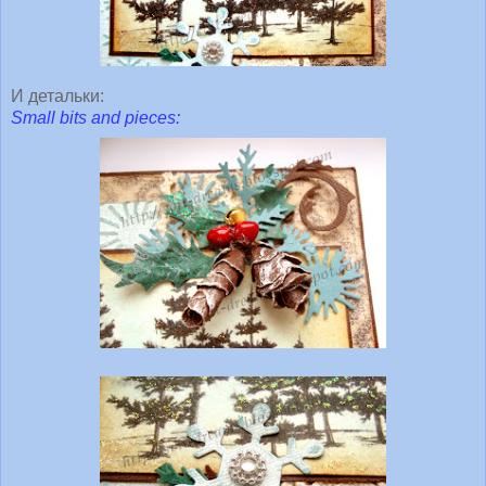
И детальки:
Small bits and pieces: