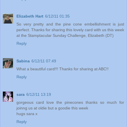
Elizabeth Hart
6/12/11 01:35
So very pretty and the pine cone embellishment is just
perfect. Thanks for sharing this lovely card with us this week
at the Stamptacular Sunday Challenge, Elizabeth (DT)
Reply
Sabina
6/12/11 07:49
What a beautiful card!!! Thanks for sharing at ABC!!
Reply
sara
6/12/11 13:19
gorgeous card love the pinecones thanks so much for
joinng us at oldie but a goodie this week
hugs sara x
Reply