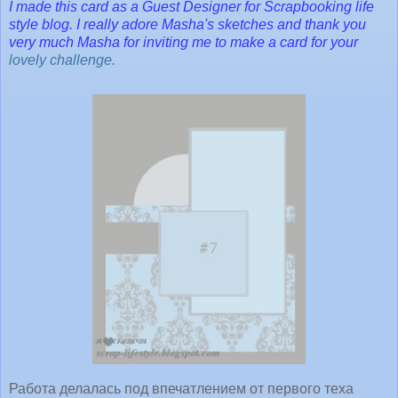
I made this card as a Guest Designer for
Scrapbooking life
style
blog. I really adore Masha's sketches and thank you
very much Masha for inviting me to make a card for your
lovely challenge.
Работа делалась под впечатлением от первого теха