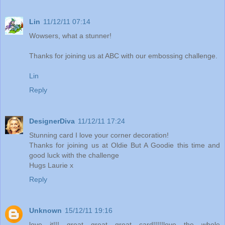
Lin
11/12/11 07:14
Wowsers, what a stunner!
Thanks for joining us at ABC with our embossing challenge.
Lin
Reply
DesignerDiva
11/12/11 17:24
Stunning card I love your corner decoration!
Thanks for joining us at Oldie But A Goodie this time and
good luck with the challenge
Hugs Laurie x
Reply
Unknown
15/12/11 19:16
love it!!! great great great card!!!!!love the whole