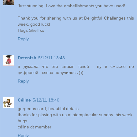
Just stunning! Love the embellishments you have used!
Thank you for sharing with us at Delightful Challenges this
week, good luck!
Hugs Shell xx
Reply
Detenish
5/12/11 13:48
я думала что это штамп такой , ну в смысле не
цифровой . клево получилось )))
Reply
Céline
5/12/11 18:40
gorgeous card, beautiful details
thanks for playing with us at stamptacular sunday this week
hugs
céline dt member
Reply