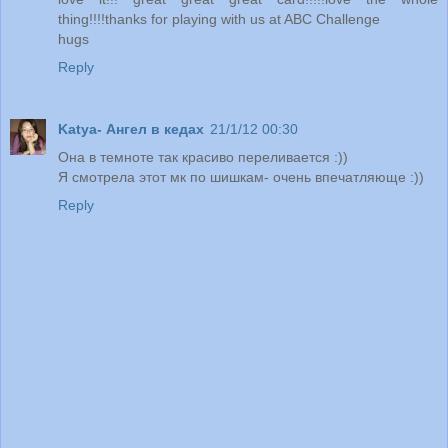
thing!!!!thanks for playing with us at ABC Challenge
hugs
Reply
Katya- Ангел в кедах
21/1/12 00:30
Она в темноте так красиво переливается :))
Я смотрела этот мк по шишкам- очень впечатляюще :))
Reply